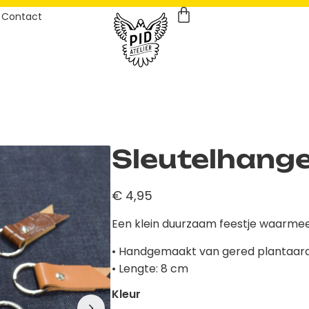
Contact
Sleutelhange
€
4,95
Een klein duurzaam feestje waarmee
• Handgemaakt van gered plantaardi
• Lengte: 8 cm
Kleur