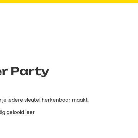
r Party
 je iedere sleutel herkenbaar maakt.
g gelooid leer