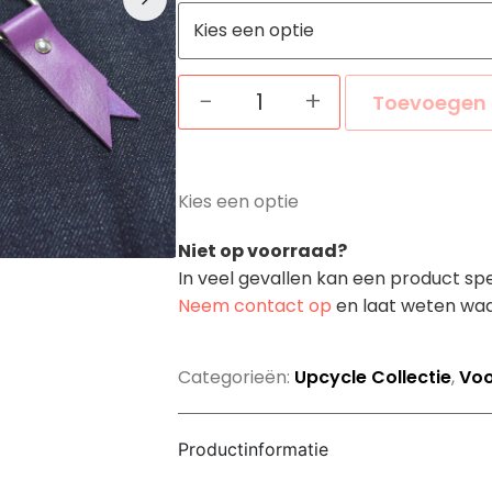
−
+
Toevoegen 
Kies een optie
Niet op voorraad?
In veel gevallen kan een product sp
Neem contact op
en laat weten waa
Categorieën:
Upcycle Collectie
,
Voo
Productinformatie