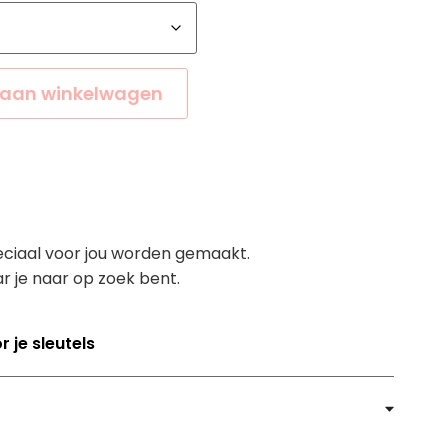
aan winkelwagen
eciaal voor jou worden gemaakt.
r je naar op zoek bent.
r je sleutels