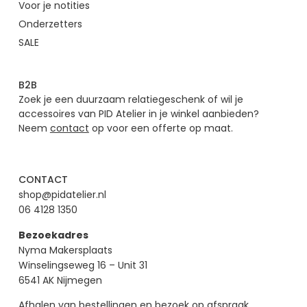
Voor je notities
Onderzetters
SALE
B2B
Zoek je een duurzaam relatiegeschenk of wil je
accessoires van PID Atelier in je winkel aanbieden?
Neem
contact
op voor een offerte op maat.
CONTACT
shop@pidatelier.nl
06 4128 1350
Bezoekadres
Nyma Makersplaats
Winselingseweg 16 – Unit 31
6541 AK Nijmegen
Afhalen van bestellingen en bezoek op afspraak.