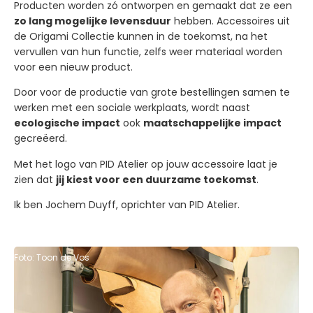
Producten worden zó ontworpen en gemaakt dat ze een
zo lang mogelijke levensduur
hebben. Accessoires uit
de Origami Collectie kunnen in de toekomst, na het
vervullen van hun functie, zelfs weer materiaal worden
voor een nieuw product.
Door voor de productie van grote bestellingen samen te
werken met een sociale werkplaats, wordt naast
ecologische impact
ook
maatschappelijke impact
gecreëerd.
Met het logo van PID Atelier op jouw accessoire laat je
zien dat
jij kiest voor een duurzame toekomst
.
Ik ben Jochem Duyff, oprichter van PID Atelier.
Foto: Toon de Vos