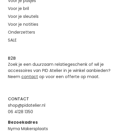
Voor je pasjes
Voor je bril
Voor je sleutels
Voor je notities
Onderzetters
SALE
B2B
Zoek je een duurzaam relatiegeschenk of wil je
accessoires van PID Atelier in je winkel aanbieden?
Neem
contact
op voor een offerte op maat.
CONTACT
shop@pidatelier.nl
06 4128 1350
Bezoekadres
Nyma Makersplaats