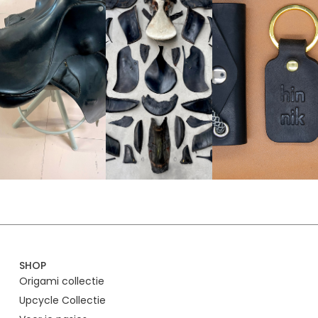
SHOP
Origami collectie
Upcycle Collectie