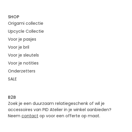
SHOP
Origami collectie
Upcycle Collectie
Voor je pasjes
Voor je bril
Voor je sleutels
Voor je notities
Onderzetters
SALE
B2B
Zoek je een duurzaam relatiegeschenk of wil je
accessoires van PID Atelier in je winkel aanbieden?
Neem
contact
op voor een offerte op maat.