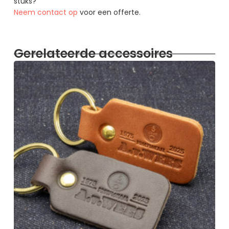
stuks?
Neem contact op
voor een offerte.
Gerelateerde accessoires