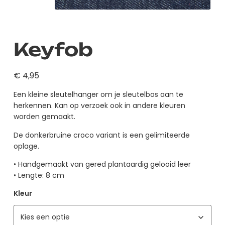
Keyfob
€
4,95
Een kleine sleutelhanger om je sleutelbos aan te
herkennen. Kan op verzoek ook in andere kleuren
worden gemaakt.
De donkerbruine croco variant is een gelimiteerde
oplage.
• Handgemaakt van gered plantaardig gelooid leer
• Lengte: 8 cm
Kleur