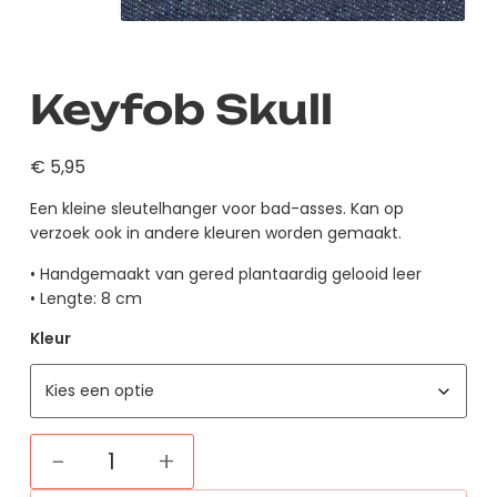
Keyfob Skull
€
5,95
Een kleine sleutelhanger voor bad-asses. Kan op
verzoek ook in andere kleuren worden gemaakt.
• Handgemaakt van gered plantaardig gelooid leer
• Lengte: 8 cm
Kleur
−
+