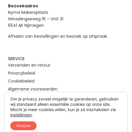
Bezoekadres
Nyma Makersplaats
Winselingseweg 16 – Unit 31
6541 AK Nijmegen
Afhalen van bestellingen en bezoek op afspraak.
SERVICE
Verzenden en retour
Privacybeleid
Cookiebeleid
Algemene voorwaarden
Om je privacy zoveel mogelijk te garanderen, gebruiken
wij standaard alleen essentiële cookies op onze site.
SOCIAL MEDIA
Mocht je meer cookies willen, kun je ze inschakelen via
instellingen
.
Afwijzen