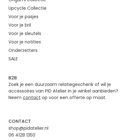
Upcycle Collectie
Voor je pasjes
Voor je bril
Voor je sleutels
Voor je notities
Onderzetters
SALE
B2B
Zoek je een duurzaam relatiegeschenk of wil je
accessoires van PID Atelier in je winkel aanbieden?
Neem
contact
op voor een offerte op maat.
CONTACT
shop@pidatelier.nl
06 4128 1350