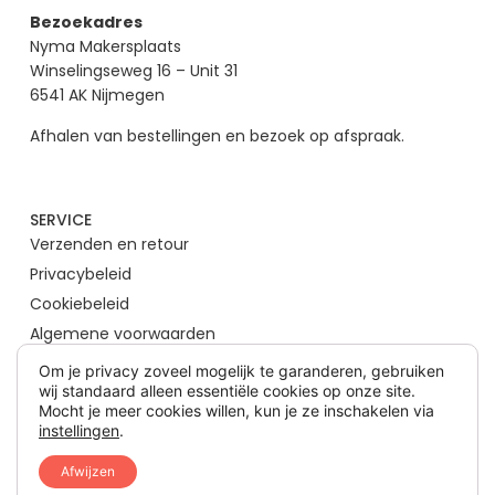
Bezoekadres
Nyma Makersplaats
Winselingseweg 16 – Unit 31
6541 AK Nijmegen
Afhalen van bestellingen en bezoek op afspraak.
SERVICE
Verzenden en retour
Privacybeleid
Cookiebeleid
Algemene voorwaarden
Om je privacy zoveel mogelijk te garanderen, gebruiken
wij standaard alleen essentiële cookies op onze site.
SOCIAL MEDIA
Mocht je meer cookies willen, kun je ze inschakelen via
instellingen
.
Afwijzen