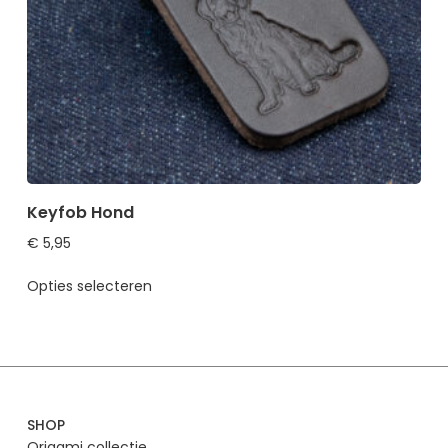
Keyfob Hond
€
5,95
Opties selecteren
SHOP
Origami collectie