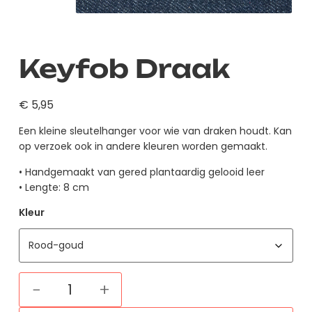
Keyfob Draak
€
5,95
Een kleine sleutelhanger voor wie van draken houdt. Kan
op verzoek ook in andere kleuren worden gemaakt.
• Handgemaakt van gered plantaardig gelooid leer
• Lengte: 8 cm
Kleur
−
+