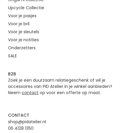
Upcycle Collectie
Voor je pasjes
Voor je bril
Voor je sleutels
Voor je notities
Onderzetters
SALE
B2B
Zoek je een duurzaam relatiegeschenk of wil je
accessoires van PID Atelier in je winkel aanbieden?
Neem
contact
op voor een offerte op maat.
CONTACT
shop@pidatelier.nl
06 4128 1350