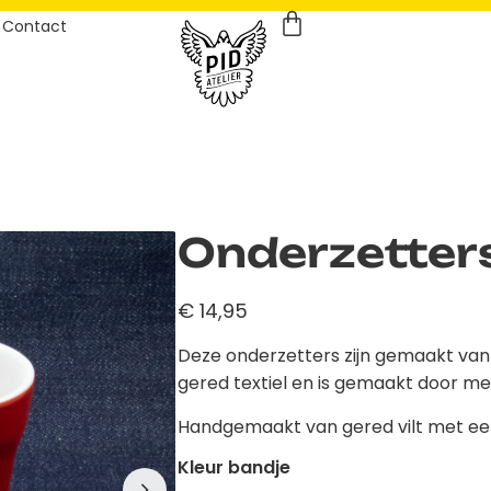
Contact
Onderzetters
€
14,95
Deze onderzetters zijn gemaakt van g
gered textiel en is gemaakt door m
Handgemaakt van gered vilt met een
Kleur bandje