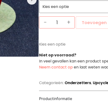
−
+
Toevoegen 
Kies een optie
Niet op voorraad?
In veel gevallen kan een product sp
Neem contact op
en laat weten waa
Categorieën:
Onderzetters
,
Upcycle
Productinformatie