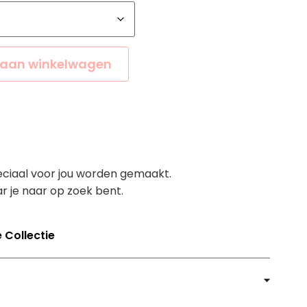
aan winkelwagen
eciaal voor jou worden gemaakt.
r je naar op zoek bent.
 Collectie