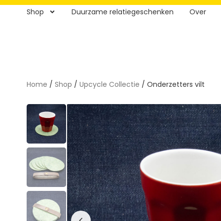
Shop
Duurzame relatiegeschenken
Over
Home
/
Shop
/
Upcycle Collectie
/ Onderzetters vilt