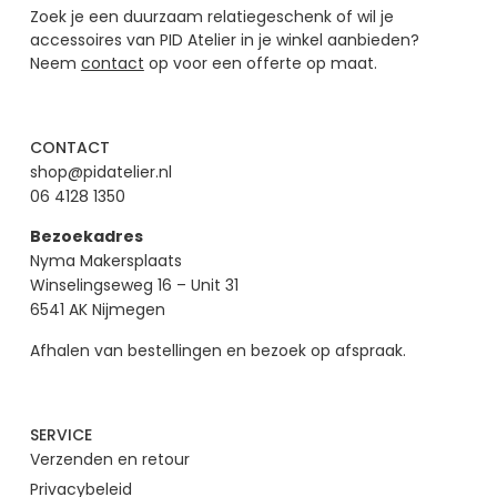
Zoek je een duurzaam relatiegeschenk of wil je
accessoires van PID Atelier in je winkel aanbieden?
Neem
contact
op voor een offerte op maat.
CONTACT
shop@pidatelier.nl
06 4128 1350
Bezoekadres
Nyma Makersplaats
Winselingseweg 16 – Unit 31
6541 AK Nijmegen
Afhalen van bestellingen en bezoek op afspraak.
SERVICE
Verzenden en retour
Privacybeleid