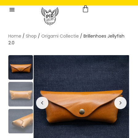
Home
/
Shop
/
Origami Collectie
/ Brillenhoes Jellyfish
2.0