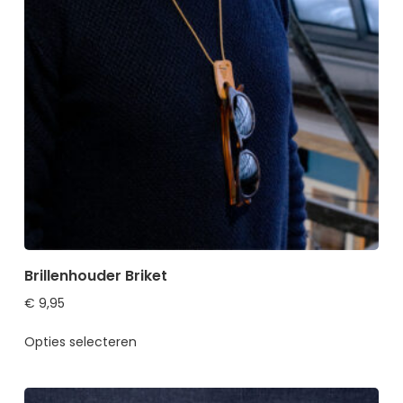
Brillenhouder Briket
€
9,95
Opties selecteren