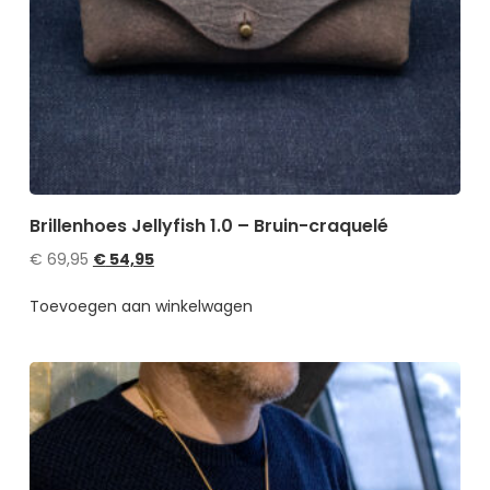
Brillenhoes Jellyfish 1.0 – Bruin-craquelé
€
69,95
€
54,95
Toevoegen aan winkelwagen