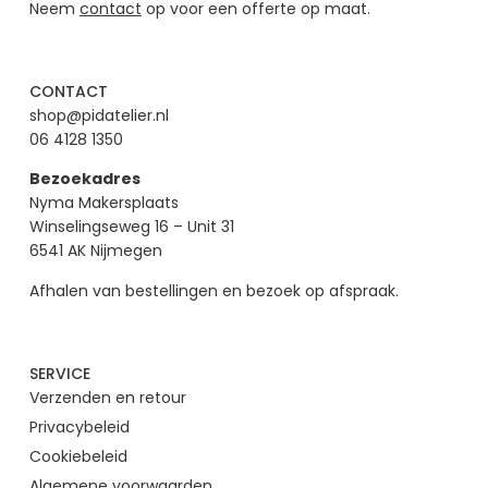
Neem
contact
op voor een offerte op maat.
CONTACT
shop@pidatelier.nl
06 4128 1350
Bezoekadres
Nyma Makersplaats
Winselingseweg 16 – Unit 31
6541 AK Nijmegen
Afhalen van bestellingen en bezoek op afspraak.
SERVICE
Verzenden en retour
Privacybeleid
Cookiebeleid
Algemene voorwaarden