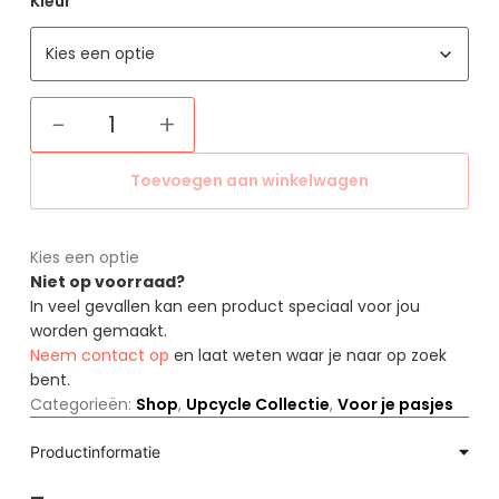
Kleur
−
+
Toevoegen aan winkelwagen
Kies een optie
Niet op voorraad?
In veel gevallen kan een product speciaal voor jou
worden gemaakt.
Neem contact op
en laat weten waar je naar op zoek
bent.
Categorieën:
Shop
,
Upcycle Collectie
,
Voor je pasjes
Productinformatie
—