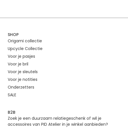
SHOP
Origami collectie
Upcycle Collectie
Voor je pasjes
Voor je bril
Voor je sleutels
Voor je notities
Onderzetters
SALE
B2B
Zoek je een duurzaam relatiegeschenk of wil je
accessoires van PID Atelier in je winkel aanbieden?