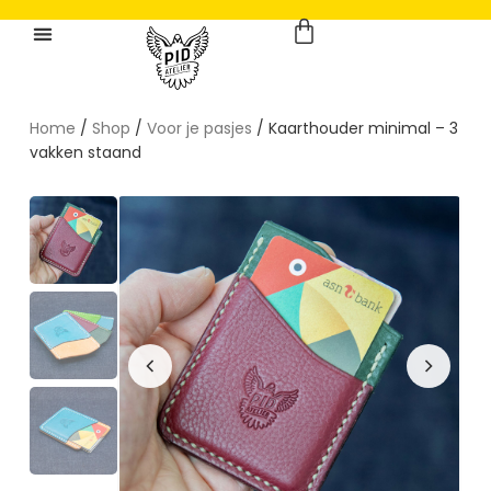
Home
/
Shop
/
Voor je pasjes
/ Kaarthouder minimal – 3
vakken staand