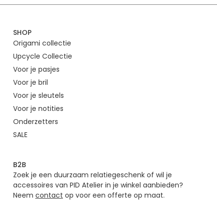
SHOP
Origami collectie
Upcycle Collectie
Voor je pasjes
Voor je bril
Voor je sleutels
Voor je notities
Onderzetters
SALE
B2B
Zoek je een duurzaam relatiegeschenk of wil je
accessoires van PID Atelier in je winkel aanbieden?
Neem
contact
op voor een offerte op maat.