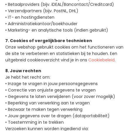
• Betaalproviders (bijv. iDEAL/Bancontact/Creditcard)
• Verzendpartners (bijv. PostNL, DHL)
• IT- en hostingdiensten
• Administratiekantoor/boekhouder
• Marketing- en analytische tools (indien gebruikt)
7. Cookies of vergelijkbare technieken
Onze webshop gebruikt cookies om het functioneren van
de site te verbeteren en statistieken bij te houden. Een
uitgebreid cookieoverzicht vind je in ons
Cookiebeleid
.
8. Jouw rechten
Je hebt het recht om:
• Inzage te vragen in jouw persoonsgegevens
• Correctie van onjuiste gegevens te vragen
• Gegevens te laten verwijderen (voor zover mogelijk)
• Beperking van verwerking aan te vragen
• Bezwaar te maken tegen verwerking
• Jouw gegevens over te dragen (dataportabiliteit)
• Toestemming in te trekken
Verzoeken kunnen worden ingediend via: