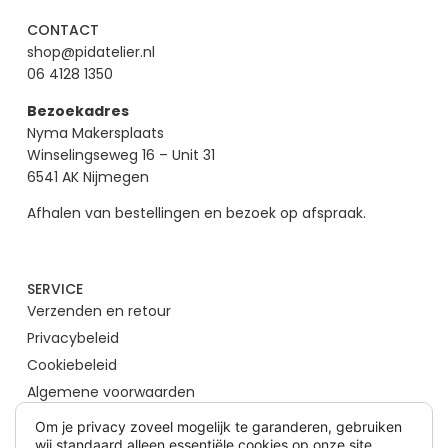
CONTACT
shop@pidatelier.nl
06 4128 1350
Bezoekadres
Nyma Makersplaats
Winselingseweg 16 – Unit 31
6541 AK Nijmegen
Afhalen van bestellingen en bezoek op afspraak.
SERVICE
Verzenden en retour
Privacybeleid
Cookiebeleid
Algemene voorwaarden
Om je privacy zoveel mogelijk te garanderen, gebruiken
wij standaard alleen essentiële cookies op onze site.