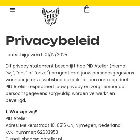
Privacybeleid
Laatst bijgewerkt: 01/12/2025
Dit privacy statement beschrijft hoe PID Atelier (hierna:
“wij”, “ons” of “onze”) omgaat met jouw persoonsgegevens
wanneer je onze webshop bezoekt of een aankoop doet.
PID Atelier respecteert jouw privacy en zorgt ervoor dat
persoonsgegevens zorgvuldig worden verwerkt en
beveiligd.
1. Wie zijn wij?
PID Atelier
Adres: Meikersstraat 10, 6515 CN, Nijmegen, Nederland
KvK-nummer: 62633953
E-mail: shop@pidatelier.nl